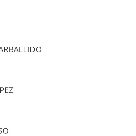
ARBALLIDO
PEZ
SO