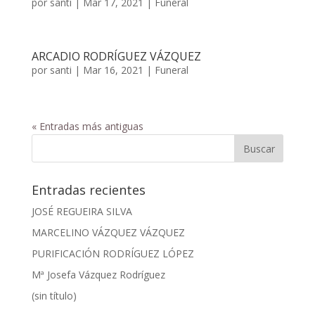
por
santi
|
Mar 17, 2021
|
Funeral
ARCADIO RODRÍGUEZ VÁZQUEZ
por
santi
|
Mar 16, 2021
|
Funeral
« Entradas más antiguas
Entradas recientes
JOSÉ REGUEIRA SILVA
MARCELINO VÁZQUEZ VÁZQUEZ
PURIFICACIÓN RODRÍGUEZ LÓPEZ
Mª Josefa Vázquez Rodríguez
(sin título)