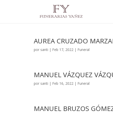
AUREA CRUZADO MARZ
por
santi
|
Feb 17, 2022
|
Funeral
MANUEL VÁZQUEZ VÁZQ
por
santi
|
Feb 16, 2022
|
Funeral
MANUEL BRUZOS GÓME