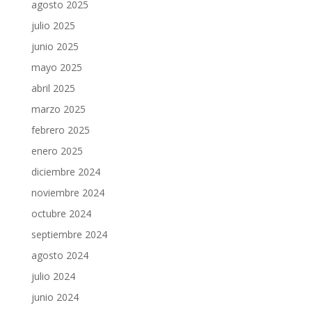
agosto 2025
julio 2025
junio 2025
mayo 2025
abril 2025
marzo 2025
febrero 2025
enero 2025
diciembre 2024
noviembre 2024
octubre 2024
septiembre 2024
agosto 2024
julio 2024
junio 2024