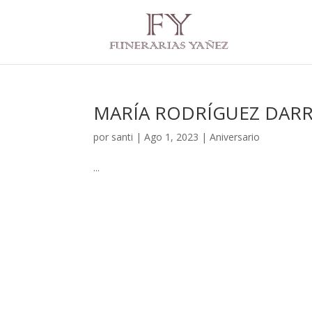
MARÍA RODRÍGUEZ DARR
por
santi
|
Ago 1, 2023
|
Aniversario
...