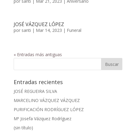
por
santi
|
Mar 21, 2023
|
Aniversario
JOSÉ VÁZQUEZ LÓPEZ
por
santi
|
Mar 14, 2023
|
Funeral
« Entradas más antiguas
Entradas recientes
JOSÉ REGUEIRA SILVA
MARCELINO VÁZQUEZ VÁZQUEZ
PURIFICACIÓN RODRÍGUEZ LÓPEZ
Mª Josefa Vázquez Rodríguez
(sin título)