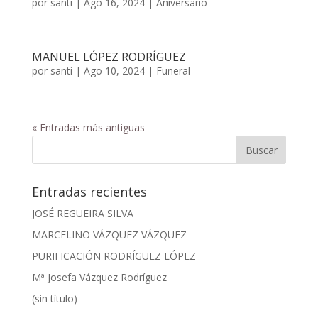
por
santi
|
Ago 16, 2024
|
Aniversario
MANUEL LÓPEZ RODRÍGUEZ
por
santi
|
Ago 10, 2024
|
Funeral
« Entradas más antiguas
Entradas recientes
JOSÉ REGUEIRA SILVA
MARCELINO VÁZQUEZ VÁZQUEZ
PURIFICACIÓN RODRÍGUEZ LÓPEZ
Mª Josefa Vázquez Rodríguez
(sin título)