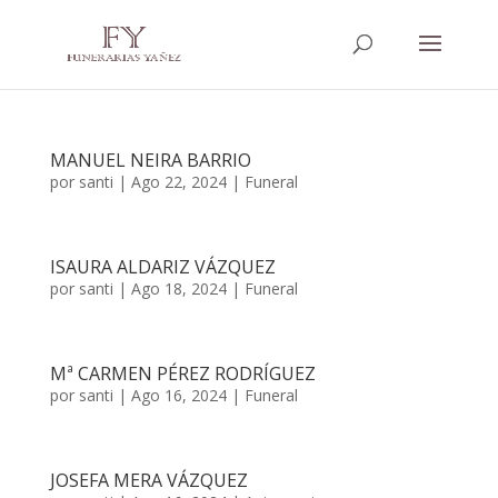
MANUEL NEIRA BARRIO
por
santi
|
Ago 22, 2024
|
Funeral
ISAURA ALDARIZ VÁZQUEZ
por
santi
|
Ago 18, 2024
|
Funeral
Mª CARMEN PÉREZ RODRÍGUEZ
por
santi
|
Ago 16, 2024
|
Funeral
JOSEFA MERA VÁZQUEZ