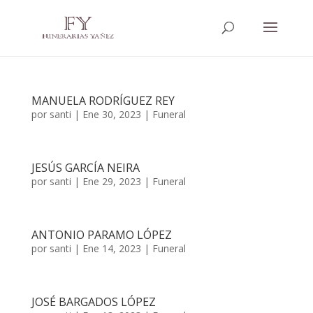
MANUELA RODRÍGUEZ REY
por
santi
|
Ene 30, 2023
|
Funeral
JESÚS GARCÍA NEIRA
por
santi
|
Ene 29, 2023
|
Funeral
ANTONIO PARAMO LÓPEZ
por
santi
|
Ene 14, 2023
|
Funeral
JOSÉ BARGADOS LÓPEZ