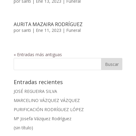
por
santi
|
Ene 13, 2023
|
Funeral
AURITA MAZAIRA RODRÍGUEZ
por
santi
|
Ene 11, 2023
|
Funeral
« Entradas más antiguas
Entradas recientes
JOSÉ REGUEIRA SILVA
MARCELINO VÁZQUEZ VÁZQUEZ
PURIFICACIÓN RODRÍGUEZ LÓPEZ
Mª Josefa Vázquez Rodríguez
(sin título)