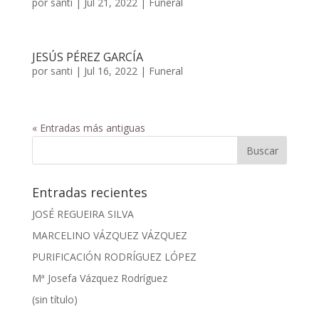
por
santi
|
Jul 21, 2022
|
Funeral
JESÚS PÉREZ GARCÍA
por
santi
|
Jul 16, 2022
|
Funeral
« Entradas más antiguas
Entradas recientes
JOSÉ REGUEIRA SILVA
MARCELINO VÁZQUEZ VÁZQUEZ
PURIFICACIÓN RODRÍGUEZ LÓPEZ
Mª Josefa Vázquez Rodríguez
(sin título)