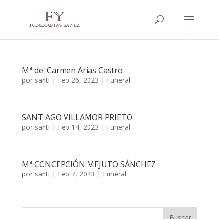
Mª del Carmen Arias Castro
por
santi
|
Feb 26, 2023
|
Funeral
SANTIAGO VILLAMOR PRIETO
por
santi
|
Feb 14, 2023
|
Funeral
Mª CONCEPCIÓN MEJUTO SÁNCHEZ
por
santi
|
Feb 7, 2023
|
Funeral