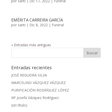
por
santi
|
Dic 17, 2022
|
Funeral
EMÉRITA CARREIRA GARCÍA
por
santi
|
Dic 8, 2022
|
Funeral
« Entradas más antiguas
Entradas recientes
JOSÉ REGUEIRA SILVA
MARCELINO VÁZQUEZ VÁZQUEZ
PURIFICACIÓN RODRÍGUEZ LÓPEZ
Mª Josefa Vázquez Rodríguez
(sin título)