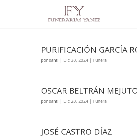
PURIFICACIÓN GARCÍA 
por
santi
|
Dic 30, 2024
|
Funeral
OSCAR BELTRÁN MEJUT
por
santi
|
Dic 20, 2024
|
Funeral
JOSÉ CASTRO DÍAZ