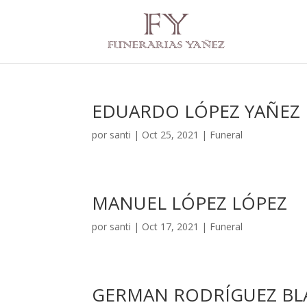
EDUARDO LÓPEZ YAÑEZ
por
santi
|
Oct 25, 2021
|
Funeral
MANUEL LÓPEZ LÓPEZ
por
santi
|
Oct 17, 2021
|
Funeral
GERMAN RODRÍGUEZ B