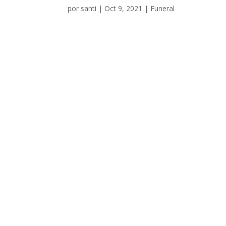
por
santi
|
Oct 9, 2021
|
Funeral