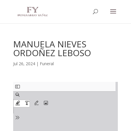
MANUELA NIEVES
ORDOÑEZ LEBOSO
Jul 26, 2024
|
Funeral