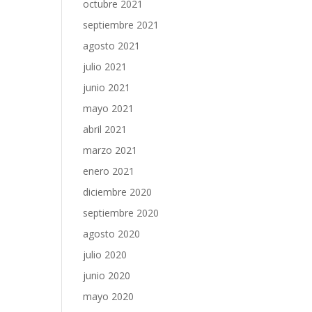
octubre 2021
septiembre 2021
agosto 2021
julio 2021
junio 2021
mayo 2021
abril 2021
marzo 2021
enero 2021
diciembre 2020
septiembre 2020
agosto 2020
julio 2020
junio 2020
mayo 2020