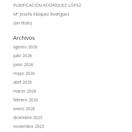
PURIFICACIÓN RODRÍGUEZ LÓPEZ
Mª Josefa Vázquez Rodríguez
(sin título)
Archivos
agosto 2026
julio 2026
junio 2026
mayo 2026
abril 2026
marzo 2026
febrero 2026
enero 2026
diciembre 2025
noviembre 2025