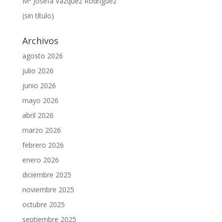
Mª Josefa Vázquez Rodríguez
(sin título)
Archivos
agosto 2026
julio 2026
junio 2026
mayo 2026
abril 2026
marzo 2026
febrero 2026
enero 2026
diciembre 2025
noviembre 2025
octubre 2025
septiembre 2025