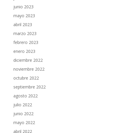
junio 2023
mayo 2023
abril 2023
marzo 2023
febrero 2023
enero 2023
diciembre 2022
noviembre 2022
octubre 2022
septiembre 2022
agosto 2022
julio 2022
junio 2022
mayo 2022
abril 2022