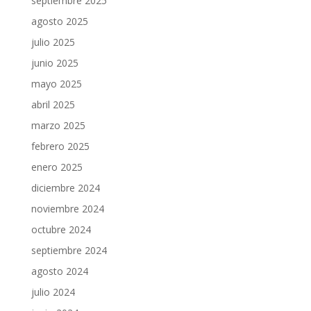
septiembre 2025
agosto 2025
julio 2025
junio 2025
mayo 2025
abril 2025
marzo 2025
febrero 2025
enero 2025
diciembre 2024
noviembre 2024
octubre 2024
septiembre 2024
agosto 2024
julio 2024