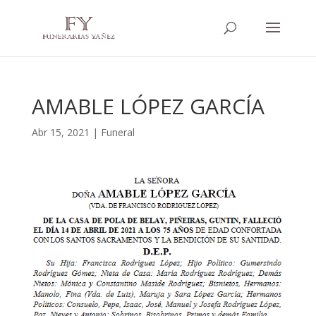
AMABLE LÓPEZ GARCÍA
Abr 15, 2021
|
Funeral