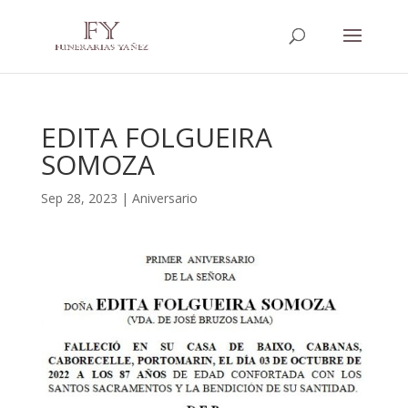
EDITA FOLGUEIRA
SOMOZA
Sep 28, 2023
|
Aniversario