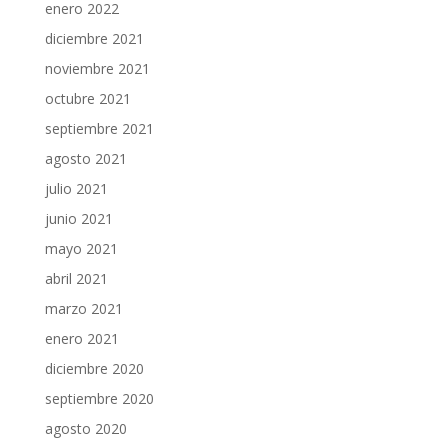
enero 2022
diciembre 2021
noviembre 2021
octubre 2021
septiembre 2021
agosto 2021
julio 2021
junio 2021
mayo 2021
abril 2021
marzo 2021
enero 2021
diciembre 2020
septiembre 2020
agosto 2020