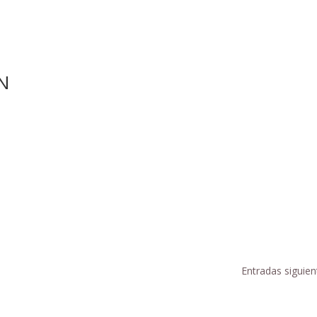
N
Entradas siguien