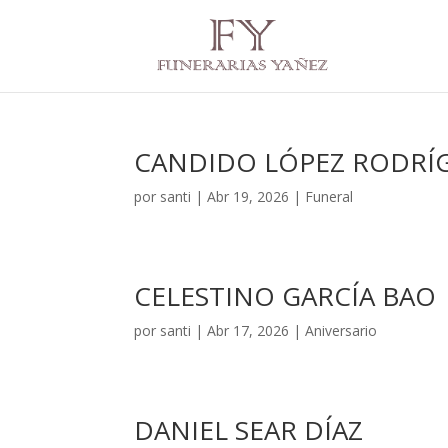
CANDIDO LÓPEZ RODRÍ
por
santi
|
Abr 19, 2026
|
Funeral
CELESTINO GARCÍA BAO
por
santi
|
Abr 17, 2026
|
Aniversario
DANIEL SEAR DÍAZ