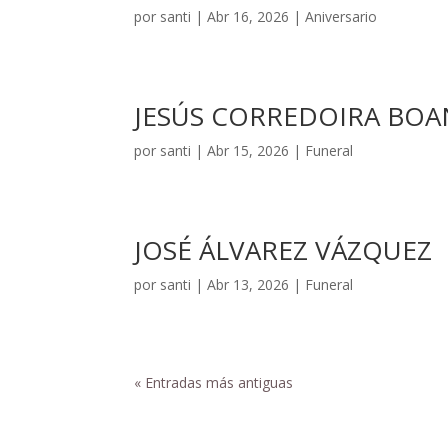
por
santi
|
Abr 16, 2026
|
Aniversario
JESÚS CORREDOIRA BOA
por
santi
|
Abr 15, 2026
|
Funeral
JOSÉ ÁLVAREZ VÁZQUEZ
por
santi
|
Abr 13, 2026
|
Funeral
« Entradas más antiguas