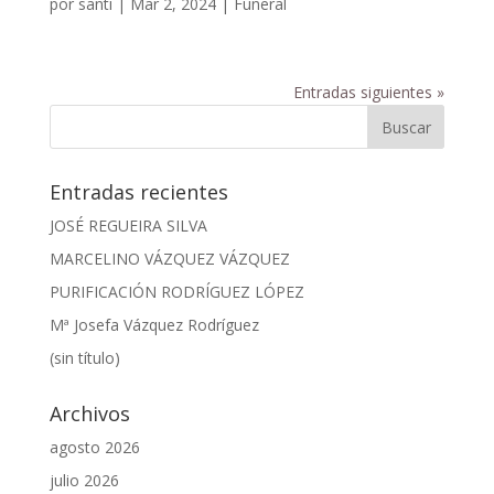
por
santi
|
Mar 2, 2024
|
Funeral
Entradas siguientes »
Entradas recientes
JOSÉ REGUEIRA SILVA
MARCELINO VÁZQUEZ VÁZQUEZ
PURIFICACIÓN RODRÍGUEZ LÓPEZ
Mª Josefa Vázquez Rodríguez
(sin título)
Archivos
agosto 2026
julio 2026