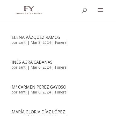
ELENA VÁZQUEZ RAMOS
por
santi
|
Mar 8, 2024
|
Funeral
INÉS AGRA CABANAS
por
santi
|
Mar 6, 2024
|
Funeral
Mª CARMEN PEREZ GAYOSO
por
santi
|
Mar 6, 2024
|
Funeral
MARÍA GLORIA DÍAZ LÓPEZ