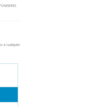
 FÚNEBRES
os a cualquier