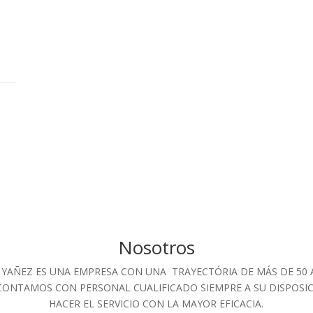
Portomarín – Guntín
PORTOMARÍN Telf: 982 54 50
39
Nosotros
 YAÑEZ ES UNA EMPRESA CON UNA TRAYECTÓRIA DE MÁS DE 50 
CONTAMOS CON PERSONAL CUALIFICADO SIEMPRE A SU DISPOSI
HACER EL SERVICIO CON LA MAYOR EFICACIA.