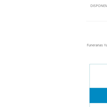
DISPONEM
Funerarias Ya