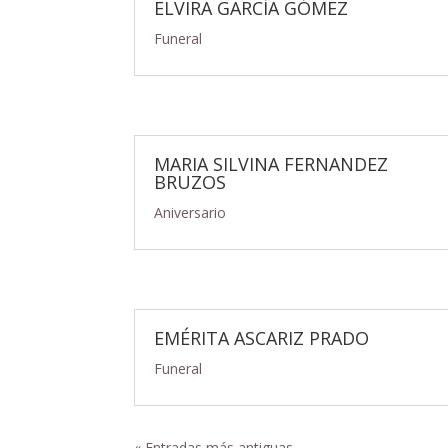
ELVIRA GARCÍA GÓMEZ
Funeral
MARIA SILVINA FERNANDEZ
BRUZOS
Aniversario
EMÉRITA ASCARIZ PRADO
Funeral
« Entradas más antiguas