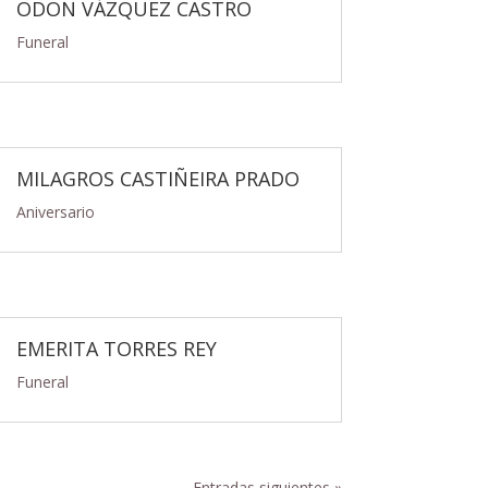
ODON VÁZQUEZ CASTRO
Funeral
MILAGROS CASTIÑEIRA PRADO
Aniversario
EMERITA TORRES REY
Funeral
Entradas siguientes »